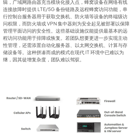
辑，广域网路由器充当模块化接入点，蜂窝设备在网络有线
连接故障时提供 LTE/5G 备份链路及远程蜂窝访问功能，串
行控制台服务器用于获取交换机、防火墙等设备的终端级访
问权限，而防火墙或 VPN 集中器则为安全起见被部署以保障
管理平面访问的安全性。这些基础设施仅能提供最基本的远
程访问功能用于排障或恢复。若团队想要更进一步实现主动
性管理，还需添置自动化服务器、以太网交换机、计算与存
储设备等。这种拼凑而成的模式在现代 IT 环境中已难以为
继，因其徒增复杂度，团队难以驾驭。