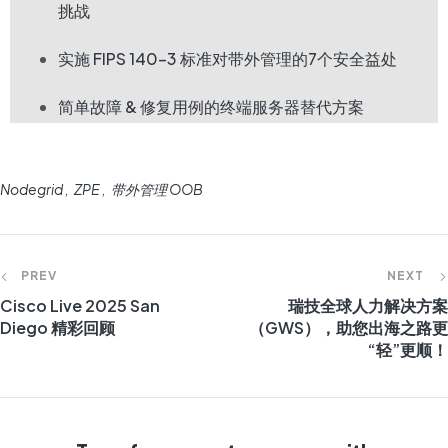
挑战
实施 FIPS 140-3 标准对带外管理的7个安全益处
简单故障 & 修复用例的终端服务器替代方案
Nodegrid
ZPE
带外管理 OOB
PREV
NEXT
Cisco Live 2025 San
瑞技全球人力解决方案
Diego 精彩回顾
（GWS），助您出海之路更
“轻”更顺！