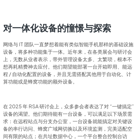
对一体化设备的憧憬与探索
网络与 IT 团队一直梦想着能有类似智能手机那样的基础设施
设备，将多种功能集于一体。近年来，在各类展会与研讨会
上，无数从业者表示，带外管理设备太多、太繁琐，根本不
想再耗精费神去应付。他们期望能部署一台开箱即用、能远
程 / 自动化配置的设备，并且无需搭配其他用于自动化、计
算功能或是蜂窝功能的额外设备。
在 2025 年
RSA 研讨会上，众多参会者表达了
对 “一键搞定”
设备的渴望。他们期待能有一台设备，可以满足以下场景需
求：在远程站点与分支办公室，一台设备就能搞定对关键设
备的串行访问、蜂窝广域网切换以及环境监测，完美适配空
间有限的站点；在共址数据中心，一个平台整合控制台访