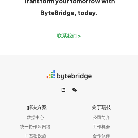
Transform your tomorrow with
ByteBridge, today.
联系我们 >
解决方案
关于瑞技
数据中心
公司简介
统一协作 & 网络​
工作机会
IT 基础设施
合作伙伴