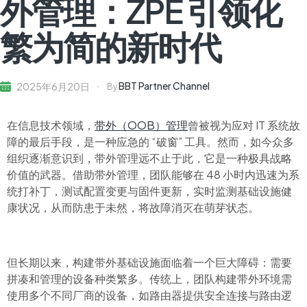
外管理：ZPE 引领化
繁为简的新时代
BBT Partner Channel
2025年6月20日
By
在信息技术领域，
带外（OOB）管理
曾被视为应对 IT 系统故
障的最后手段，是一种应急的 “破窗” 工具。然而，如今众多
组织逐渐意识到，带外管理远不止于此，它是一种极具战略
价值的武器。借助带外管理，团队能够在 48 小时内迅速为系
统打补丁，测试配置变更与固件更新，实时监测基础设施健
康状况，从而防患于未然，将故障消灭在萌芽状态。
但长期以来，构建带外基础设施面临着一个巨大障碍：需要
拼凑和管理的设备种类繁多。传统上，团队构建带外环境需
使用多个不同厂商的设备，如路由器提供安全连接与路由逻