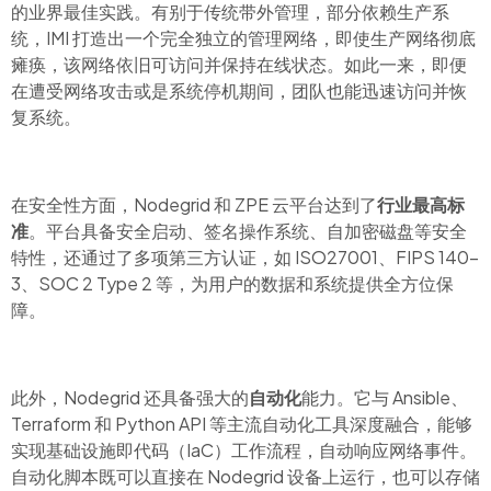
的业界最佳实践。有别于传统带外管理，部分依赖生产系
统，IMI 打造出一个完全独立的管理网络，即使生产网络彻底
瘫痪，该网络依旧可访问并保持在线状态。如此一来，即便
在遭受网络攻击或是系统停机期间，团队也能迅速访问并恢
复系统。
在安全性方面，Nodegrid 和 ZPE 云平台达到了
行业最高标
准
。平台具备安全启动、签名操作系统、自加密磁盘等安全
特性，还通过了多项第三方认证，如 ISO27001
、FIPS 140-
3、SOC 2 Type 2 等
，为用户的数据和系统提供全方位保
障。
此外，Nodegrid 还具备强大的
自动化
能力。它与 Ansible、
Terraform 和 Python API 等主流自动化工具深度融合，能够
实现基础设施即代码（IaC）工作流程，自动响应网络事件。
自动化脚本既可以直接在 Nodegrid 设备上运行，也可以存储