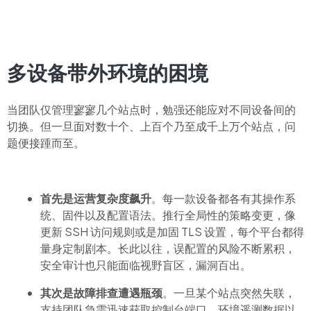
多设备带外环境的困境
当团队仅管理寥寥几个站点时，勉强还能应对不同设备间的
切换。但一旦面对数十个、上百个乃至成千上万个站点，问
题便接踵而至。
首先是运营复杂度飙升
。每一款设备都各有其操作系
统、固件以及配置语法。推行全局性的策略变更，像
更新 SSH 访问规则或是加固 TLS 设置，每个平台都得
量身定制剧本。长此以往，误配置的风险不断累积，
安全审计也只能面临视野盲区，漏洞百出。
其次是故障排查遭遇瓶颈
。一旦某个站点突然失联，
支持团队急需迅速获取控制台端口、环境遥测数据以