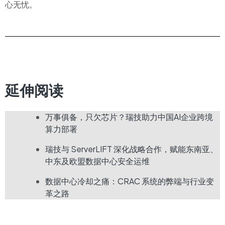
心无忧。
延伸阅读​
万事俱备，只欠芯片？瑞技助力中国AI企业跨境
算力部署
瑞技与 ServerLIFT 深化战略合作，赋能东南亚、
中东及欧盟数据中心安全运维
数据中心冷却之痛：CRAC 系统的弊端与行业变
革之路