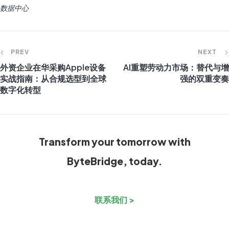
数据中心
PREV
NEXT
外资企业在华采购Apple设备
AI重塑劳动力市场：替代与增
实战指南：从合规选型到全球
强的双重变奏
数字化转型
Transform your tomorrow with
ByteBridge, today.
联系我们 >