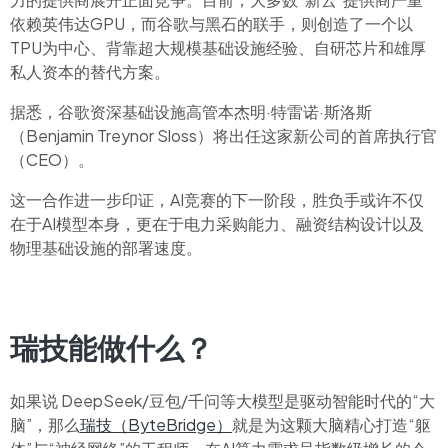
依赖英伟达GPU，而谷歌与黑石的联手，则创造了一个以
TPU为中心、背靠超大规模基础设施经验、自研芯片和雄厚
私人资本的替代方案。
据悉，谷歌资深基础设施高管本杰明·特雷诺·斯洛斯
（Benjamin Treynor Sloss）将出任这家新公司的首席执行官
（CEO）。
这一合作进一步印证，AI竞赛的下一阶段，胜负手或许不仅
在于AI模型本身，更在于电力采购能力、融资结构设计以及
物理基础设施的部署速度。
瑞技能做什么？
如果说
DeepSeek
/豆包/千问等大模型是驱动智能时代的“大
脑”，那么
瑞技（ByteBridge）
就是为这颗大脑精心打造“躯