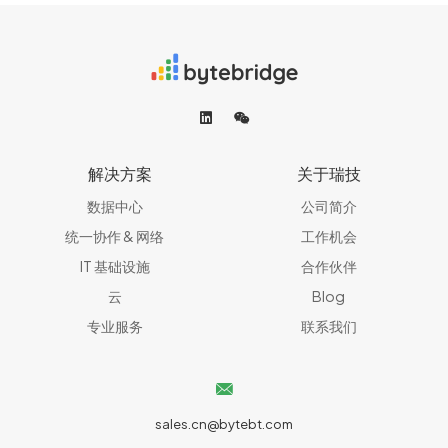
解决方案
关于瑞技
数据中心
公司简介
统一协作 & 网络​
工作机会
IT 基础设施
合作伙伴
云
Blog
专业服务
联系我们
sales.cn@bytebt.com