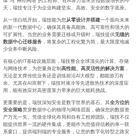
体”与“神经网络”的工程师。在AI算力需求呈指数级增长的今
天，瑞技专注于为企业构建坚实、高效、安全的数字底座。
从一张白纸开始，瑞技能为您
从零设计并搭建
一个面向未来
的新一代数据中心，确保其具备高能效、高可靠性和强大的
可扩展性。当您的业务需要迁移或升级时，瑞技提供
无缝的
数据中心迁移服务
，将复杂的工程化繁为简，最大限度地减
少业务中断风险。
在核心的IT基础设施层面，瑞技整合全球顶尖的计算、存储
与网络技术，为您量身定制
高性能、高灵活性的解决方案
，
无论是支撑传统业务还是训练前沿AI大模型，都能游刃有
余。尤其在AI浪潮下，瑞技对液冷等先进散热技术的深度应
用，能有效应对高密度算力带来的巨大能耗挑战。
更重要的是，瑞技深知安全是数字世界的基石。其
全方位的
安全策略
贯穿数据中心的物理与网络层面，确保您的数据资
产万无一失。凭借全球化布局和自有工程师团队，瑞技不仅
能提供世界一流的硬件集成，更能作为您值得信赖的单一联
系窗口，提供端到端的专业服务，让您的数字化转型之路安