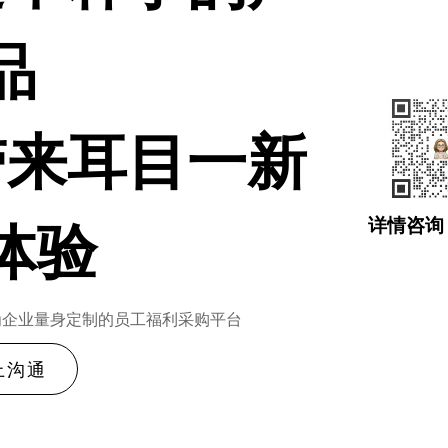
品
带来耳目一新
体验
详情咨询 
工之选，为企业量身定制的员工福利采购平台
上沟通