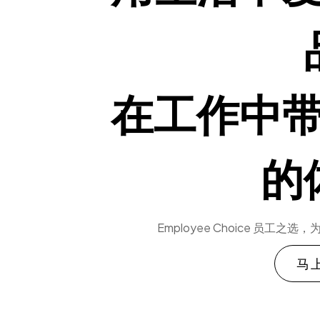
在工作中
的
Employee Choice 员
马