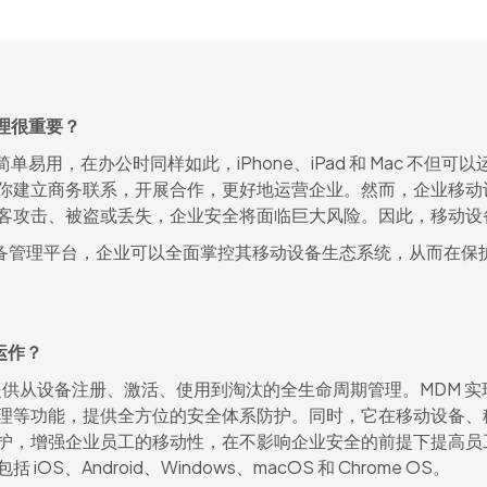
管理很重要？
中简单易用，在办公时同样如此，iPhone、iPad 和 Mac 不但
你建立商务联系，开展合作，更好地运营企业。然而，企业移动
客攻击、被盗或丢失，企业安全将面临巨大风险。因此，移动设
动设备管理平台，企业可以全面掌控其移动设备生态系统，从而在保
运作？
提供从设备注册、激活、使用到淘汰的全生命周期管理。MDM 
理等功能，提供全方位的安全体系防护。同时，它在移动设备、移
护，增强企业员工的移动性，在不影响企业安全的前提下提高员工
OS、Android、Windows、macOS 和 Chrome OS。