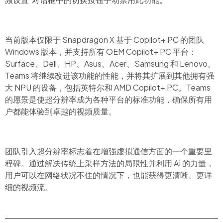
当前版本仅限于
Snapdragon
X
基于
Copilot+ PC
的团队
Windows
版本，并支持所有
OEM Copilot+ PC
平台：
Surface、Dell、HP、Asus、Acer、Samsung 和
Lenovo。
Teams
将继续改进该功能的性能，并将其扩展到其他拥有强
大
NPU
的设备，包括英特尔和
AMD Copilot+ PC。Teams
的
愿景是使超分辨率成为各种平台的标准功能，确保所有用
户都能体验到卓越的视频质量。
团队引入超分辨率标志着在增强虚拟通信方面的一个重要里
程碑。通过解决传统上采样方法的局限性并利用
AI
的力量，
用户可以在网络状况不佳的情况下，也能获得更清晰、更详
细的视频流。