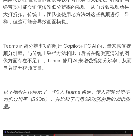
络带宽可能会迫使传输低分辨率的视频，从而导致视频效果
大打折扣。传统上，团队会使用老方法对这些视频进行上采
样，但这可能会导致画面模糊。
Teams
的超分辨率功能利用
Copilot+ PC AI
的力量来恢复视
频分辨率。与传统上采样方法相比（后者在提供更清晰的图
像方面存在不足），
Teams
使用
AI
来增强视频分辨率，从而
显著提升视频质量。
以下视频片段展示了一个2人
Teams
通话，传入视频分辨率
为低分辨率（360p），并比较了启用
SR
功能
前后的通话质
量。