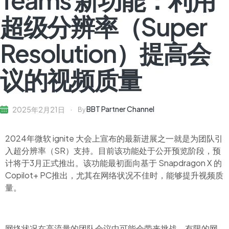
超级分辨率（Super
Resolution）提高会
议的视频质量
BBT Partner Channel
2025年2月21日
By
2024年微软
ignite
大会上宣布的最新进展之一就是为团队引
入超分辨率（SR）支持。目前该功能处于公开预览阶段，预
计将于3月正式推出。该功能最初面向基于
Snapdragon X
的
Copilot+ PC推出，尤其在网络状况不佳时，能够提升视频质
量。
网络状况在高流量的团队会议中可能会带来挑战。有限的网