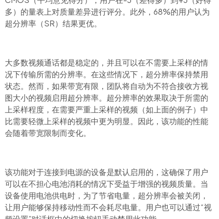
多）的量表上对质量差异进行评分。此外，68%的用户认为
超分辨率（SR）结果更优。
大多数视频通话都是稳定的，并且可以在不需要上采样的情
况下传输所需的分辨率。在这些情况下，超分辨率保持禁用
状态。然而，如果带宽有限，团队将自动为不符合接收方视
图大小的视频启用超分辨率。超分辨率的效果取决于所需的
上采样程度，在需要严重上采样的视频（如上面的例子）中
比需要轻微上采样的视频中更为明显。因此，该功能的性能
会随着带宽限制而变化。
该功能对于连接到电源的设备是默认启用的，这确保了用户
可以在不担心电池消耗的情况下受益于增强的视频质量。当
设备使用电池供电时，为了节省电量，超分辨率会被关闭，
让用户能够保持移动性而不会耗尽电量。用户也可以通过“视
频设置”对话框中的切换按钮手动禁用此功能。