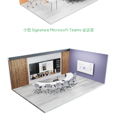
小型 Signature Microsoft Teams 会议室