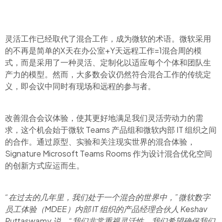
灵活工作已经取代了混合工作，成为微软的术语。微软采用
的不再是简单的X天在办公室+Y天远程工作=1混合周的模
式，而是采用了一种灵活、定制化以适应每个个体和团队生
产力的模型。然而，大多数会议仍然符合混合工作的传统定
义，即会议中同时有现场和远程的参与者。
改善混合会议体验，使其更好地满足我们灵活劳动力的需
求，这个机会始于微软 Teams 产品组和微软内部 IT 组织之间
的合作。通过原型、实验和关注现实世界的混合体验，
Signature Microsoft Teams Rooms 作为设计混合优化空间
的创新方式应运而生。
“在过去的几年里，我们处于一个混合的世界中，”微软数字
员工体验（MDEE）内部 IT 组织的产品经理合伙人 Keshav
Puttaswamy 说。“我们非常重视灵活性。我们希望确保我们