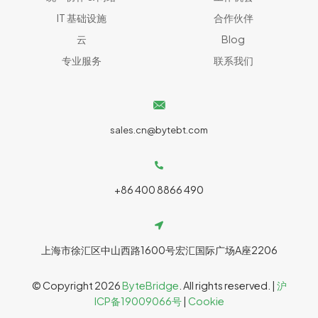
IT 基础设施
合作伙伴
云
Blog
专业服务
联系我们
sales.cn@bytebt.com
+86 400 8866 490
上海市徐汇区中山西路1600号宏汇国际广场A座2206
© Copyright 2026
ByteBridge
. All rights reserved. |
沪
ICP备19009066号
|
Cookie