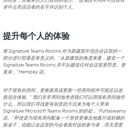
录中点亮说话者的名字并识别个人。
提升每个人的体验
将 Signature Teams Rooms 作为新建筑中混合会议室的一
部分进行部署是有意义的。“从新建筑的角度来看，建造一个
Signature Teams Rooms 并不比建造任何会议室更昂贵、更
复杂，”Hempey 说。
对于现有的房间，更换家具或更新一些房间组件可能足以改
善混合体验。“我们非常周到地考虑我们可以用现有房间做些
什么，所以我们寻找更有创意的方式来为每个人带来
Signature Microsoft Teams Rooms 的好处，”Puttaswamy
说。“即使是为现有房间配备一个形状更像吉他拨片或软糖的
新桌子，也能让会议室的与会者面对远程参与者，而无需更