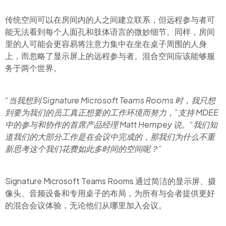
传统空间可以在房间内的人之间建立联系，但远程参与者可
能无法看到每个人面孔和肢体语言的微妙细节。同样，房间
里的人可能会更容易将注意力集中在坐在桌子周围的人身
上，而忽略了显示屏上的远程参与者。混合空间应该能够服
务于两个世界。
“当我想到 Signature Microsoft Teams Rooms 时，我只想
到要为我们的员工真正想要的工作环境而努力，”支持 MDEE
中的参与和协作的首席产品经理 Matt Hempey 说。“我们知
道我们的大部分工作是在会议中完成的，那我们为什么不重
新思考这个我们花费如此多时间的空间呢？”
Signature Microsoft Teams Rooms 通过简洁的显示屏、摄
像头、音频设备和专用桌子的布局，为所有与会者提供更好
的混合会议体验，无论他们从哪里加入会议。