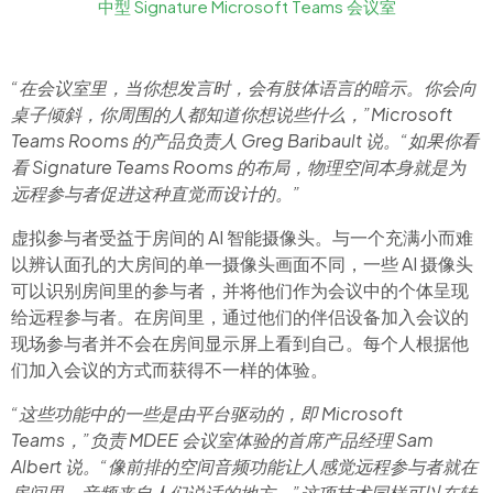
中型 Signature Microsoft Teams 会议室​
“在会议室里，当你想发言时，会有肢体语言的暗示。你会向
桌子倾斜，你周围的人都知道你想说些什么，”Microsoft
Teams Rooms 的产品负责人 Greg Baribault 说。“如果你看
看 Signature Teams Rooms 的布局，物理空间本身就是为
远程参与者促进这种直觉而设计的。”
虚拟参与者受益于房间的 AI 智能摄像头。与一个充满小而难
以辨认面孔的大房间的单一摄像头画面不同，一些 AI 摄像头
可以识别房间里的参与者，并将他们作为会议中的个体呈现
给远程参与者。在房间里，通过他们的伴侣设备加入会议的
现场参与者并不会在房间显示屏上看到自己。每个人根据他
们加入会议的方式而获得不一样的体验。
“这些功能中的一些是由平台驱动的，即 Microsoft
Teams，”负责 MDEE 会议室体验的首席产品经理 Sam
Albert 说。“像前排的空间音频功能让人感觉远程参与者就在
房间里，音频来自人们说话的地方。”这项技术同样可以在转