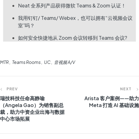
Neat 全系列产品获得微软 Teams & Zoom 认证！
我用钉钉/ Teams/ Webex，也可以拥有“云视频会议
室”吗？
如何安全快捷地从 Zoom 会议转移到 Teams 会议?
MTR
Teams Rooms
UC
音视频 A/V
PREV
NEXT
瑞技科技任命高静瑜
Arista 客户案例——助力
（Angela Gao）为销售副总
Meta 打造 AI 基础设施
裁，助力中资企业出海与数据
中心市场拓展