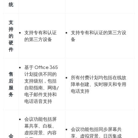
统
支
持
支持专有和认证
支持专有和认证的第三方设
的
的第三方设备
备
硬
件
基于 Office 365
售
计划提供不同的
所有付费计划均包括在线故
后
支持级别，包括
障单创建、实时聊天和专用
服
自助指南、网络/
电话支持
务
电子邮件支持和
电话语音支持
会议功能包括屏
幕共享、白板、
会议功能包括同步屏幕共
虚拟背景、内容
会
享、虚拟背景、日历集成