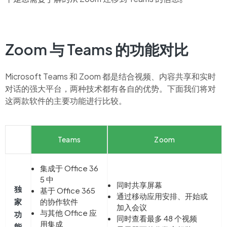
Zoom 与 Teams 的功能对比
Microsoft Teams 和 Zoom
都是结合视频、内容共享和实时
对话的强大平台，两种技术都有各自的优势。下面我们将对
这两款软件的主要功能进行比较
。
Teams
Zoom
集成于 Office 36
5 中
同时共享屏幕
独
基于 Office 365
通过移动应用安排、开始或
家
的协作软件
加入会议
与其他 Office 应
功
同时查看最多 48 个视频
用集成
能