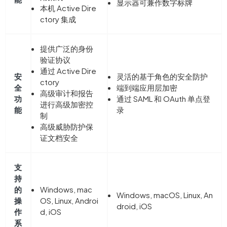
显示器可兼作数字标牌
本机 Active Dire
ctory 集成
提供广泛的身份
验证协议
通过 Active Dire
安
灵活的基于角色的安全防护
ctory
全
端到端应用层加密
高级审计和报告
功
通过 SAML 和 OAuth 单点登
进行高级加密控
能
录
制
高级威胁防护保
证文档安全
支
持
的
Windows, mac
Windows, macOS, Linux, An
操
OS, Linux, Androi
droid, iOS
作
d, iOS
系