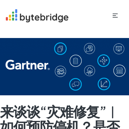
来谈谈“灾难修复”︱
如何预防停机？是否