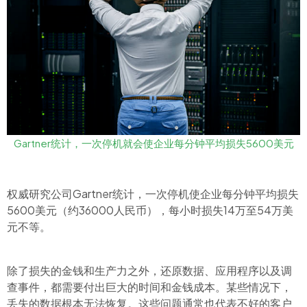
Gartner统计，一次停机就会使企业每分钟平均损失5600美元
权威研究公司Gartner统计，一次停机使企业每分钟平均损失
5600美元（约36000人民币），每小时损失14万至54万美
元不等。
除了损失的金钱和生产力之外，还原数据、应用程序以及调
查事件，都需要付出巨大的时间和金钱成本。某些情况下，
丢失的数据根本无法恢复。这些问题通常也代表不好的客户