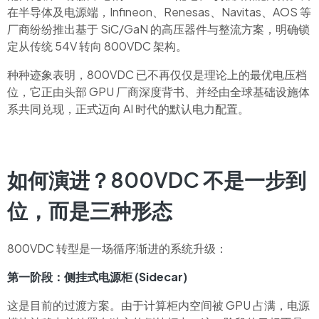
在半导体及电源端，Infineon、Renesas、Navitas、AOS 等
厂商纷纷推出基于 SiC/GaN 的高压器件与整流方案，明确锁
定从传统 54V 转向 800VDC 架构。
种种迹象表明，800VDC 已不再仅仅是理论上的最优电压档
位，它正由头部 GPU 厂商深度背书、并经由全球基础设施体
系共同兑现，正式迈向 AI 时代的默认电力配置。
如何演进？800VDC 不是一步到
位，而是三种形态
800VDC 转型是一场循序渐进的系统升级：
第一阶段：侧挂式电源柜 (Sidecar)
这是目前的过渡方案。由于计算柜内空间被 GPU 占满，电源