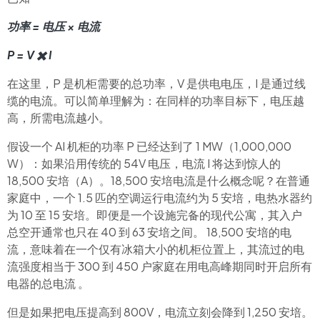
功率 = 电压 × 电流
P = V ✖️ I
在这里，P 是机柜需要的总功率，V 是供电电压，I 是通过线
缆的电流。可以简单理解为：在同样的功率目标下，电压越
高，所需电流越小。
假设一个 AI 机柜的功率 P 已经达到了 1 MW（1,000,000
W）：如果沿用传统的 54V 电压，电流 I 将达到惊人的
18,500 安培（A）。18,500 安培电流是什么概念呢？在普通
家庭中，一个 1.5 匹的空调运行电流约为 5 安培，电热水器约
为 10 至 15 安培。即便是一个设施完备的现代公寓，其入户
总空开通常也只在 40 到 63 安培之间。 18,500 安培的电
流，意味着在一个仅有冰箱大小的机柜位置上，其流过的电
流强度相当于 300 到 450 户家庭在用电高峰期同时开启所有
电器的总电流 。
但是如果把电压提高到 800V，电流立刻会降到 1,250 安培。