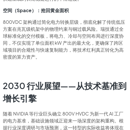
空间（Space）：抢回黄金面积
800VDC 架构通过简化电力转换层级，彻底化解了传统低压
方案在兆瓦级机架中的物理约束与铜过载风险。瑞技通过全
球标准化的交付模板，将电力、冷却与空间布局进行深度协
同，不仅实现了单位面积 kW 产出的最大化，更确保了跨区
域项目的合规性与快速复制能力，将技术红利真正转化为高
密度的算力资产。
2030 行业展望——从技术基准到
增长引擎
随着 NVIDIA 等行业巨头确立 800V HVDC 为新一代 AI 工厂
的电力基准，基础设施领域正迎来一场深度的架构重构。根
据行业深度调研与市场预测，这一转型的实际收益将体现在