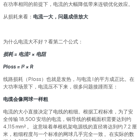
在功率相同的前提下，电流的大幅降低带来连锁优化效应。
从损耗来看：
电流一大，问题成倍放大
为什么电流大不好？看第二个公式：
损耗 = 电流² × 电阻
Ploss = I² × R
线路损耗（P
loss
）也就是发热，与电流 I 的平方成正比。在
大功率场景下，电流压不下来，很多问题接踵而至：
电缆会像网球一样粗
电流的大小直接决定了电线的粗细。根据工程标准，为了安
全传输 18,500 安培的电流，铜导线的横截面积需要达到约
4,115 mm² 。 这意味着单根机架电源线的直径将达到约 7.2 厘
米，粗细程度与一个标准的网球几乎完全一致 。在实际的数