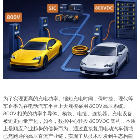
为了实现更高的充电功率、缩短充电时间，保时捷、现代等
车企率先在电动汽车平台上大规模采用 800V 高压系统。
800V 相关的功率半导体、模块、电缆、连接器、充电设备
被迫走向量产化，如今，数据中心转投 800VDC 架构，本质
上是顺应产业趋势的借势而为，通过直接复用电动汽车领域
已然跑通的高压直流产业链，实现了从技术研发到生态构建