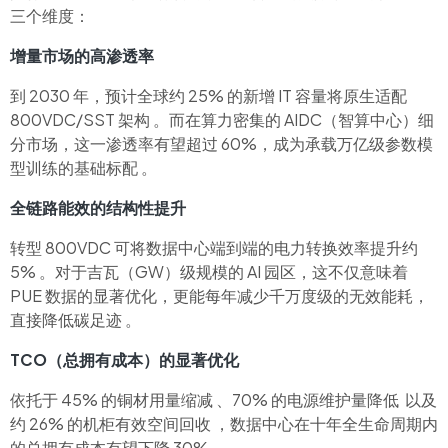
三个维度：
增量市场的高渗透率
到 2030 年，预计全球约 25% 的新增 IT 容量将原生适配
800VDC/SST 架构 。而在算力密集的 AIDC（智算中心）细
分市场，这一渗透率有望超过 60%，成为承载万亿级参数模
型训练的基础标配 。
全链路能效的结构性提升
转型 800VDC 可将数据中心端到端的电力转换效率提升约
5% 。对于吉瓦（GW）级规模的 AI 园区，这不仅意味着
PUE 数据的显著优化，更能每年减少千万度级的无效能耗，
直接降低碳足迹 。
TCO（总拥有成本）的显著优化
依托于 45% 的铜材用量缩减 、70% 的电源维护量降低 以及
约 26% 的机柜有效空间回收 ，数据中心在十年全生命周期内
的总拥有成本有望下降 30% 。