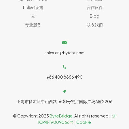
IT 基础设施
合作伙伴
云
Blog
专业服务
联系我们
sales.cn@bytebt.com
+86 400 8866 490
上海市徐汇区中山西路1600号宏汇国际广场A座2206
© Copyright 2025
ByteBridge
. All rights reserved. |
沪
ICP备19009066号
|
Cookie