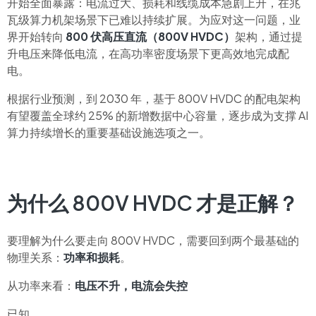
开始全面暴露：电流过大、损耗和线缆成本急剧上升，在兆
瓦级算力机架场景下已难以持续扩展。为应对这一问题，业
界开始转向
800 伏高压直流（800V HVDC）
架构，通过提
升电压来降低电流，在高功率密度场景下更高效地完成配
电。
根据行业预测，到 2030 年，基于 800V HVDC 的配电架构
有望覆盖全球约 25% 的新增数据中心容量，逐步成为支撑 AI
算力持续增长的重要基础设施选项之一。
为什么 800V HVDC 才是正解？
要理解为什么要走向 800V HVDC，需要回到两个最基础的
物理关系：
功率和损耗
。
从功率来看：
电压不升，电流会失控
已知