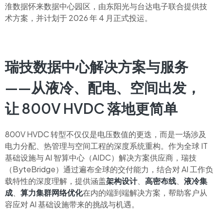
淮数据怀来数据中心园区，由东阳光与台达电子联合提供技
术方案，并计划于 2026 年 4 月正式投运。
瑞技数据中心解决方案与服务
——从液冷、配电、空间出发，
让 800V HVDC 落地更简单
800V HVDC 转型不仅仅是电压数值的更迭，而是一场涉及
电力分配、热管理与空间工程的深度系统重构。作为全球 IT
基础设施与 AI 智算中心（AIDC）解决方案供应商，瑞技
（ByteBridge）通过遍布全球的交付能力，结合对 AI 工作负
载特性的深度理解，提供涵盖
架构设计
、
高密布线
、
液冷集
成
、
算力集群网络优化
在内的端到端解决方案，帮助客户从
容应对 AI 基础设施带来的挑战与机遇。