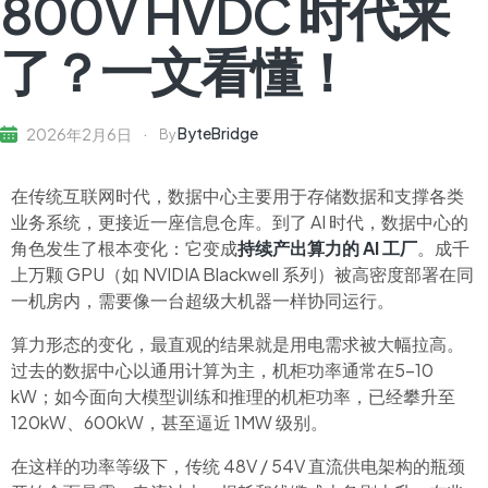
800V HVDC 时代来
了？一文看懂！
ByteBridge
2026年2月6日
By
在传统互联网时代，数据中心主要用于存储数据和支撑各类
业务系统，更接近一座信息仓库。到了 AI 时代，数据中心的
角色发生了根本变化：它变成
持续产出算力的 AI 工厂
。成千
上万颗 GPU（如 NVIDIA Blackwell 系列）被高密度部署在同
一机房内，需要像一台超级大机器一样协同运行。
算力形态的变化，最直观的结果就是用电需求被大幅拉高。
过去的数据中心以通用计算为主，机柜功率通常在5-10
kW；如今面向大模型训练和推理的机柜功率，已经攀升至
120kW、600kW，甚至逼近 1MW 级别。
在这样的功率等级下，传统 48V / 54V 直流供电架构的瓶颈