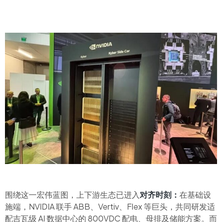
围绕这一宏伟蓝图，上下游生态已进入
对齐时刻：
在基础设
施端，NVIDIA 联手 ABB、Vertiv、Flex 等巨头，共同研发适
配吉瓦级 AI 数据中心的 800VDC 配电、母排及储能方案。而