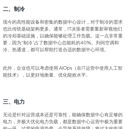
二、制冷
现今的高性能设备和密集的数据中心设计，对于制冷的需求
也比传统基础架构更多。通常，IT决策者需要重新审视他们
的冷却基础设施，以确保能够处理工作负载。这一点非常重
要，因为“制冷”占了数据中心总能耗的40%。列间空调和
冷、热通道，都可以帮助打造合适的数据中心环境。
此外，企业也可以考虑使用 AIOps（在IT运营中使用人工智
能技术），以更好地衡量、优化能效水平。
三、电力
无论是针对运营成本还是可靠性，能确保数据中心有足够的
电力，并极大优化电力负载，都是数据中心运营中极为重要
的一环。过度的电源负载，会导致系统故障；将过大的电源