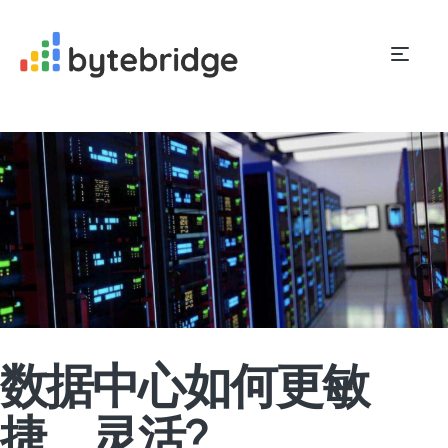
数据中心如何更敏
捷、灵活?