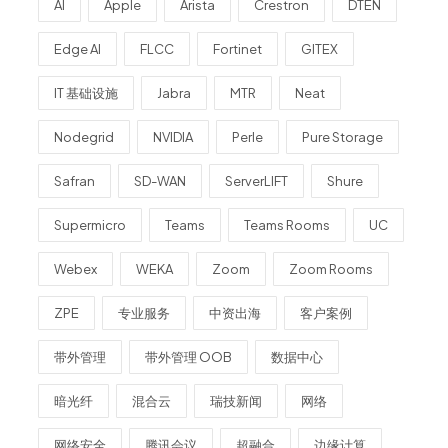
AI
Apple
Arista
Crestron
DTEN
Edge AI
FLCC
Fortinet
GITEX
IT 基础设施
Jabra
MTR
Neat
Nodegrid
NVIDIA
Perle
Pure Storage
Safran
SD-WAN
ServerLIFT
Shure
Supermicro
Teams
Teams Rooms
UC
Webex
WEKA
Zoom
Zoom Rooms
ZPE
专业服务
中资出海
客户案例
带外管理
带外管理 OOB
数据中心
暗光纤
混合云
瑞技新闻
网络
网络安全
腾讯会议
超融合
边缘计算