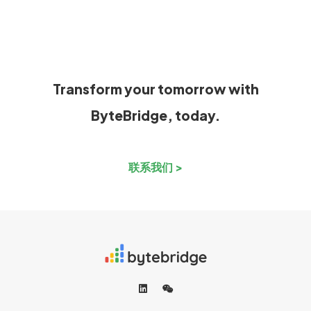
Transform your tomorrow with
ByteBridge, today.
联系我们 >