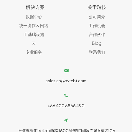
解决方案
关于瑞技
数据中心
公司简介
统一协作 & 网络​
工作机会
IT 基础设施
合作伙伴
云
Blog
专业服务
联系我们
sales.cn@bytebt.com
+86 400 8866 490
上海市徐汇区中山西路1600号宏汇国际广场A座2206