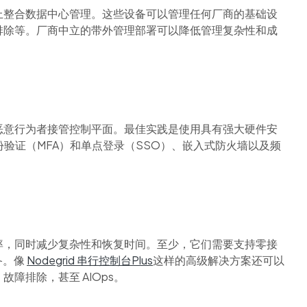
上整合数据中心管理。这些设备可以管理任何厂商的基础设
排除等。厂商中立的带外管理部署可以降低管理复杂性和成
恶意行为者接管控制平面。最佳实践是使用具有强大硬件安
验证（MFA）和单点登录（SSO）、嵌入式防火墙以及频
率，同时减少复杂性和恢复时间。至少，它们需要支持零接
备。像
Nodegrid 串行控制台Plus
这样的高级解决方案还可以
、故障排除，甚至
AIOps。