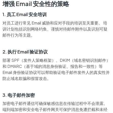
增强 Email 安全性的策略
1. 员工 Email 安全培训
对员工进行常见 Email 威胁和应对手段的培训至关重要。 培
训计划包括识别网络钓鱼、谨慎对待邮件附件以及识别可疑
邮件行为等主题。
2. 执行 Email 验证协议
部署 SPF（发件人策略框架）、DKIM（域名密钥识别邮件）
和 DMARC（基于域的消息身份验证、报告和一致性）等
Email 身份验证协议可以帮助验证电子邮件发件人的真实性并
防止域名欺骗和假冒攻击。
3. 电子邮件加密
加密电子邮件通信可确保敏感信息在传输过程中不会泄露。
端到端加密和安全电子邮件网关可保护消息免遭拦截和未经