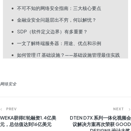
不可不知的网络安全指南：三大核心要点
金融业安全问题层出不穷，何以解忧？
SDP（软件定义边界）有多重要？
一文了解终端服务器：用途、优点和示例
如何管理 IT 基础设施？——基础设施管理最佳实践
网络安全
PREV
NEXT
WEKA获得E轮融资1.4亿美
DTEN D7X 系列一体化视频会
元，总估值达到16亿美元
议解决方案再次荣获 GOOD
DESIGN® 设计大奖