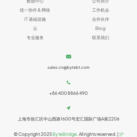
数据中心
公司简介
统一协作 & 网络​
工作机会
IT 基础设施
合作伙伴
云
Blog
专业服务
联系我们
sales.cn@bytebt.com
+86 400 8866 490
上海市徐汇区中山西路1600号宏汇国际广场A座2206
© Copyright 2025
ByteBridge
. All rights reserved. |
沪