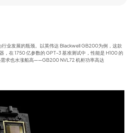
发展的瓶颈。以英伟达 Blackwell GB200为例，这款
成的处理器，在 1750 亿参数的 GPT-3 基准测试中，性能是 H100 的
求也水涨船高——GB200 NVL72 机柜功率高达