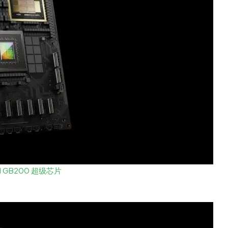
ll GB200 超级芯片