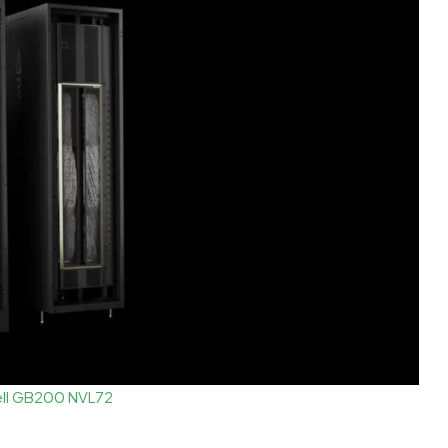
l GB200 NVL72