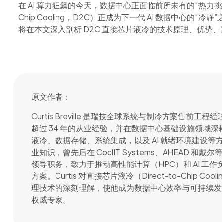
在 AI 算力狂飙的今天，数据中心正面临前所未有的“热力挑战
Chip Cooling，D2C）正成为下一代 AI 数据中心的“冷静
将在本文深入剖析 D2C 直接芯片液冷的技术原理、优势、
原文作者：
Curtis Breville 是瑞技全球系统与制冷方案售前工程经
超过 34 年的从业经验，并在数据中心基础设施领域深
液冷、数据存储、系统集成，以及 AI 就绪环境建设等
业知识，曾先后在 CoolIT Systems、AHEAD 和
领导职务，致力于推动高性能计算（HPC）和 AI 工
方案。Curtis 对直接芯片液冷（Direct-to-Chip Co
理技术的深刻理解，使他成为数据中心效率与可持续发
权威专家。