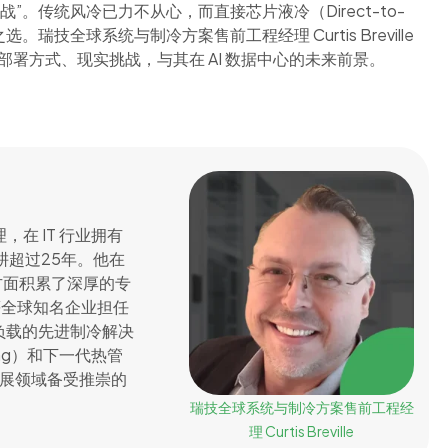
”。传统风冷已力不从心，而直接芯片液冷（Direct-to-
”之选。瑞技全球系统与制冷方案售前工程经理 Curtis Breville
部署方式、现实挑战，与其在 AI 数据中心的未来前景。
理，在 IT 行业拥有
耕超过25年。他在
方面积累了深厚的专
戴尔等全球知名企业担任
作负载的先进制冷解决
oling）和下一代热管
展领域备受推崇的
瑞技全球系统与制冷方案售前工程经
理 Curtis Breville