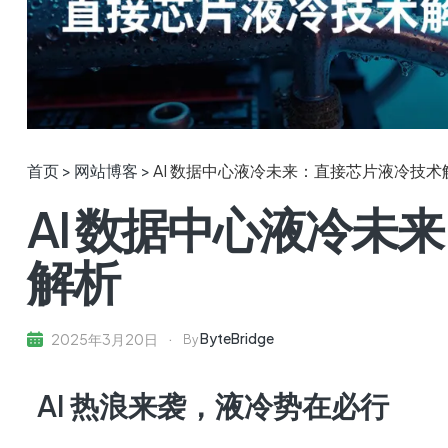
首页 >
网站博客 >
AI 数据中心液冷未来：直接芯片液冷技术
AI 数据中心液冷未
解析
ByteBridge
2025年3月20日
By
AI 热浪来袭，液冷势在必行