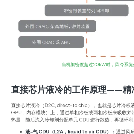
当机架密度超过20kW时，风冷系
直接芯片液冷的工作原理——精
直接芯片液冷（D2C, direct-to chip），也就是
GPU，内存模块）上，通过单相冷板或两相冷板来吸收并
热量，随后流入冷却剂分配单元 CDU 进行散热，再循环利
液-气 CDU（L2A，liquid to air CDU）：
通过风