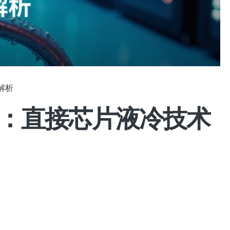
解析
来：直接芯片液冷技术