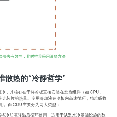
统会失去有效性，此时推荐采用液冷方法
准散热的“冷静哲学”
芯片冷板液冷，其核心在于将冷板直接安装在发热组件（如 CPU，
带走芯片的热量。专用冷却液在冷板内高速循环，精准吸收
用。而 CDU 主要分为两大类型：
扇将冷却液降温后循环使用，适用于缺乏水冷基础设施的数