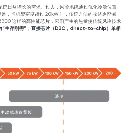
 系统日益增长的需求。过去，风冷系统通过优化冷源位置，
，当机架密度超过 20kW 时，传统方法的收益逐渐减
ell GB200 这样的高性能芯片，它们产生的热量使传统风冷技术
为“生存刚需”
，
直接芯片（D2C，direct-to-chip）单相