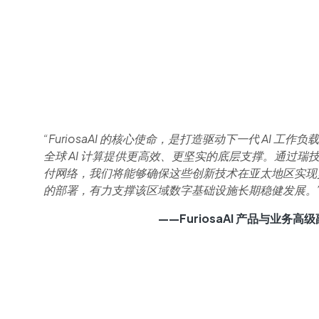
“FuriosaAI 的核心使命，是打造驱动下一代 AI 工作
全球 AI 计算提供更高效、更坚实的底层支撑。通过瑞
付网络，我们将能够确保这些创新技术在亚太地区实现
的部署，有力支撑该区域数字基础设施长期稳健发展。
——FuriosaAI 产品与业务高级副总