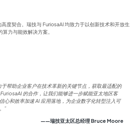
契合。瑞技与 FuriosaAI 均致力于以创新技术和开放生
性的算力与能效解决方案。
力于帮助企业客户在技术革新的关键节点，获取最适配的
FuriosaAI 的合作，让我们能够进一步赋能亚太地区客
信心和效率加速 AI 应用落地，为企业数字化转型注入可
。”
——瑞技亚太区总经理 Bruce Moore