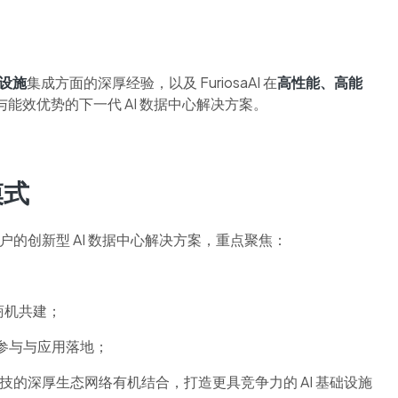
础设施
集成方面的深厚经验，以及 FuriosaAI 在
高性能、高能
能效优势的下一代 AI 数据中心解决方案。
模式
业客户的创新型 AI 数据中心解决方案，重点聚焦：
商机共建；
参与与应用落地；
术与瑞技的深厚生态网络有机结合，打造更具竞争力的 AI 基础设施