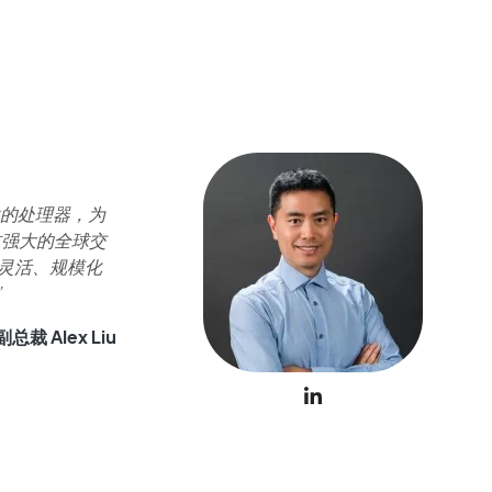
负载的处理器，为
技强大的全球交
灵活、规模化
”
裁 Alex Liu