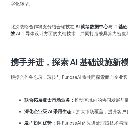
字化转型。
此次战略合作将充分结合瑞技在
AI 就绪数据中心
与
IT 基
效
AI 半导体设计方面的尖端技术，共同打造兼具算力密度与
携手并进，探索 AI 基础设施新
根据合作备忘录，瑞技与 FuriosaAI 将共同探索面向企
联合拓展亚太市场业务：
推动区域内的协同发展与
深化企业级 AI 采用生态：
扩大市场覆盖，提升客户
发挥协同优势：
将 FuriosaAI 的先进处理器技