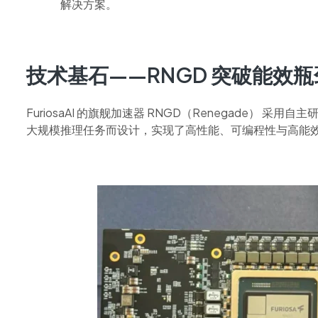
解决方案。
技术基石——RNGD 突破能效
FuriosaAI 的旗舰加速器 RNGD（Renegade） 采用自主研发的
大规模推理任务而设计，实现了高性能、可编程性与高能