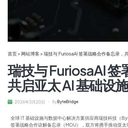
首页 >
网站博客 >
瑞技与 FuriosaAI 签署战略合作备忘录，
瑞技与 FuriosaA
共启亚太 AI 基础设
ByteBridge
2026年3月20日
By
全球 IT 基础设施与数据中心解决方案供应商瑞技科技（ByteBr
签署战略合作谅解备忘录（MOU），双方将携手推动亚太地区