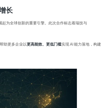
增长
速崛起为全球创新的重要引擎。此次合作标志着瑞技与
合力帮助更多企业以
更高能效、更低门槛
实现 AI 能力落地，构建