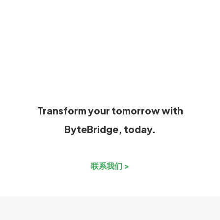
Transform your tomorrow with
ByteBridge, today.
联系我们 >