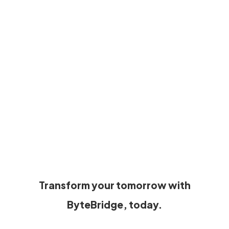
Transform your tomorrow with
ByteBridge, today.