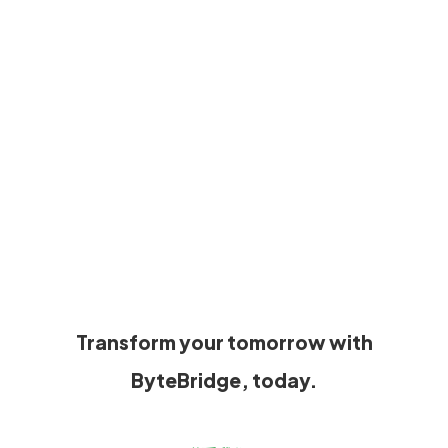
Transform your tomorrow with
ByteBridge, today.