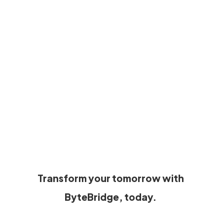
Transform your tomorrow with
ByteBridge, today.